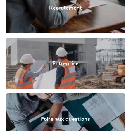
Recrutement
Entreprise
Foire aux questions