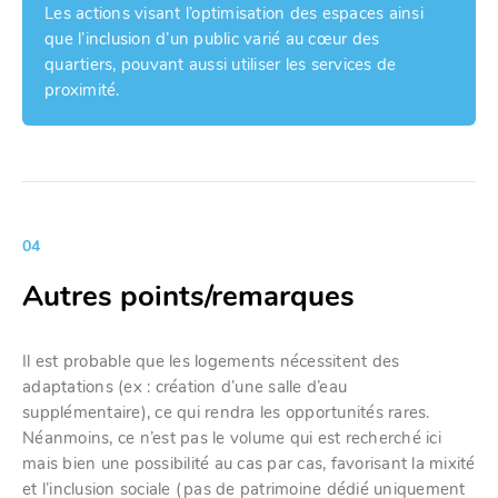
Les actions visant l’optimisation des espaces ainsi
que l’inclusion d’un public varié au cœur des
quartiers, pouvant aussi utiliser les services de
proximité.
04
Autres points/remarques
Il est probable que les logements nécessitent des
adaptations (ex : création d’une salle d’eau
supplémentaire), ce qui rendra les opportunités rares.
Néanmoins, ce n’est pas le volume qui est recherché ici
mais bien une possibilité au cas par cas, favorisant la mixité
et l’inclusion sociale (pas de patrimoine dédié uniquement