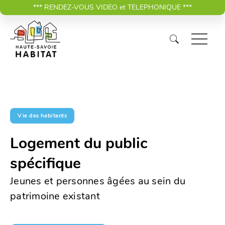
*** RENDEZ-VOUS VIDEO et TELEPHONIQUE ***
Vie des habitants
Logement du public
spécifique
Jeunes et personnes âgées au sein du
patrimoine existant