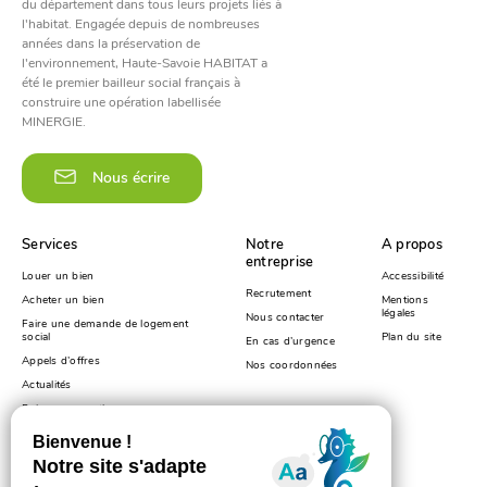
du département dans tous leurs projets liés à
l'habitat. Engagée depuis de nombreuses
années dans la préservation de
l'environnement, Haute-Savoie HABITAT a
été le premier bailleur social français à
construire une opération labellisée
MINERGIE.
Nous écrire
Services
Notre
A propos
entreprise
Louer un bien
Accessibilité
Recrutement
Acheter un bien
Mentions
légales
Nous contacter
Faire une demande de logement
social
Plan du site
En cas d’urgence
Appels d’offres
Nos coordonnées
Actualités
Foire aux questions