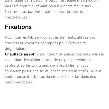
L’étendage de linge sur le balcon est toléré mais ne doit
pas être abusif, ni gênant pour les locataires voisins.
N’encombrez pas votre balcon avec des objets
inesthétiques.
Fixations
Pour fixer les tableaux ou autres éléments, utilisez des
crochets ou chevilles appropriés pour éviter toute
dégradation.
Chauffage au sol
: il est interdit de percer des trous dans le
sol et dans les plafonds, afin de ne pas détériorer les
câbles chauffants intégrés dans les dalles. Si vous
souhaitez poser des seuils, posez des seuils collés. Si vous
voulez poser des barres de rideaux, fixez-les dans des
parois verticales.