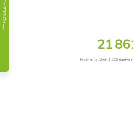
21 86
logements (dont 1 328 équivale