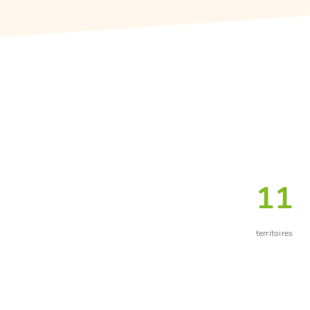
11
territoires