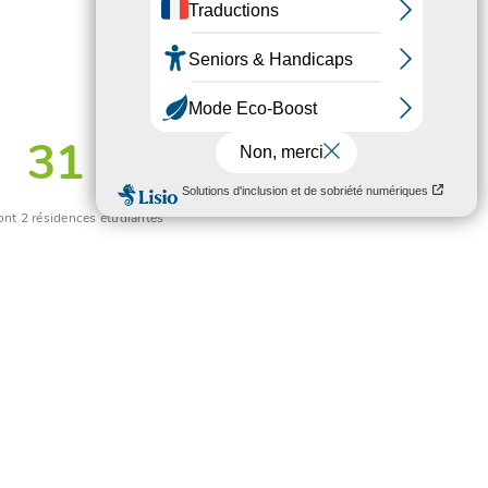
31
ont 2 résidences étudiantes