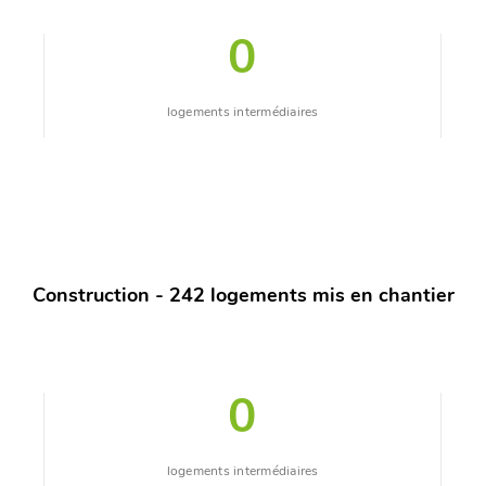
0
logements intermédiaires
Construction - 242 logements mis en chantier
0
logements intermédiaires