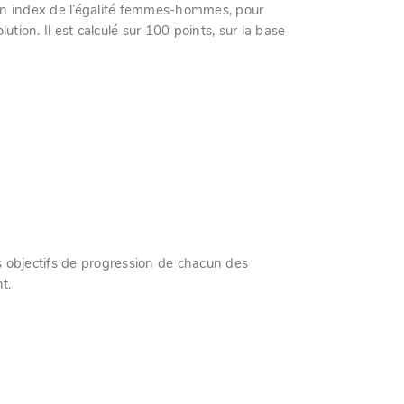
 un index de l’égalité femmes-hommes, pour
ution. Il est calculé sur 100 points, sur la base
les objectifs de progression de chacun des
t.