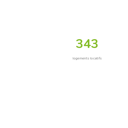
343
logements locatifs