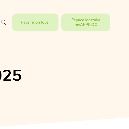
Espace locataire
Payer mon loyer
myAPPILOC
025