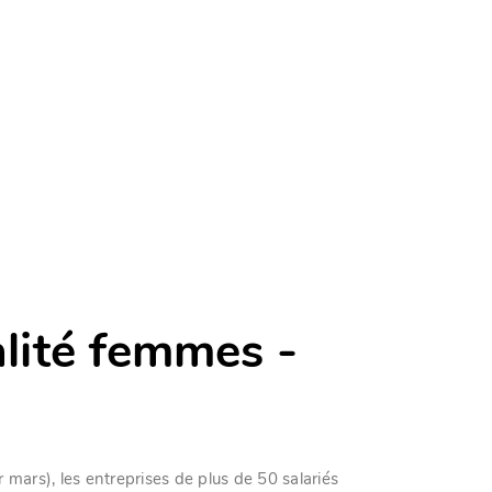
lité femmes -
mars), les entreprises de plus de 50 salariés