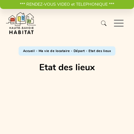
*** RENDEZ-VOUS VIDEO et TELEPHONIQUE ***
Accueil
-
Ma vie de locataire
-
Départ
-
Etat des lieux
Etat des lieux