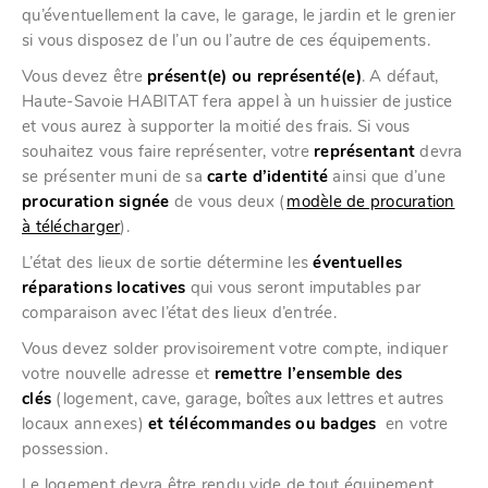
qu’éventuellement la cave, le garage, le jardin et le grenier
si vous disposez de l’un ou l’autre de ces équipements.
Vous devez être
présent(e) ou représenté(e)
. A défaut,
Haute-Savoie HABITAT fera appel à un huissier de justice
et vous aurez à supporter la moitié des frais. Si vous
souhaitez vous faire représenter, votre
représentant
devra
se présenter muni de sa
carte d’identité
ainsi que d’une
procuration signée
de vous deux (
modèle de procuration
à télécharger
).
L’état des lieux de sortie détermine les
éventuelles
réparations locatives
qui vous seront imputables par
comparaison avec l’état des lieux d’entrée.
Vous devez solder provisoirement votre compte, indiquer
votre nouvelle adresse et
remettre l’ensemble des
clés
(logement, cave, garage, boîtes aux lettres et autres
locaux annexes)
et télécommandes ou badges
en votre
possession.
Le logement devra être rendu vide de tout équipement