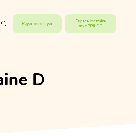
Espace locataire
Payer mon loyer
myAPPILOC
aine D