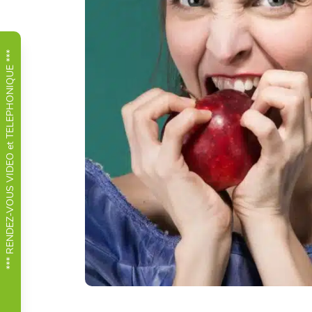
*** RENDEZ-VOUS VIDEO et TELEPHONIQUE ***