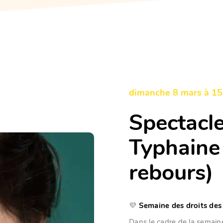
dimanche 8 mars à 15
Spectacle
Typhaine
rebours)
💜
Semaine des droits des
Dans le cadre de la semain