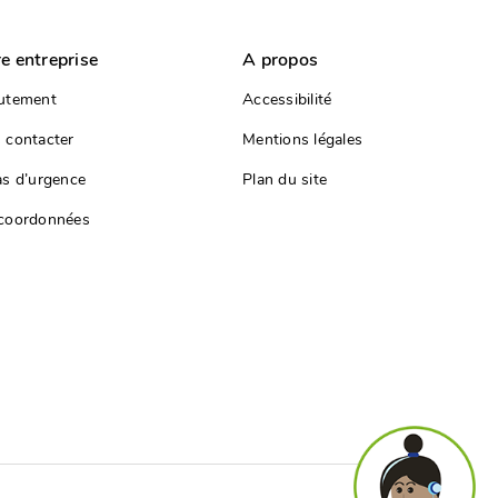
e entreprise
A propos
utement
Accessibilité
 contacter
Mentions légales
as d’urgence
Plan du site
coordonnées