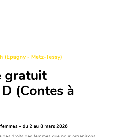
h (Epagny - Metz-Tessy)
 gratuit
 D (Contes à
 femmes – du 2 au 8 mars 2026
e des droits des femmes que nous organisons,