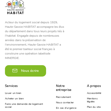
Acteur du logement social depuis 1929,
Haute-Savoie HABITAT accompagne les élus
du département dans tous leurs projets liés à
l'habitat. Engagée depuis de nombreuses
années dans la préservation de
l'environnement, Haute-Savoie HABITAT a
été le premier bailleur social français à
construire une opération labellisée
MINERGIE.
Nous écrire
Services
Notre
A propos
entreprise
Louer un bien
Accessibilité
Recrutement
Acheter un bien
Mentions
légales
Nous contacter
Faire une demande de logement
social
Plan du site
En cas d’urgence