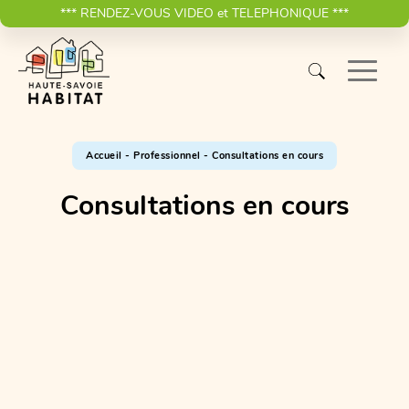
*** RENDEZ-VOUS VIDEO et TELEPHONIQUE ***
Accueil
-
Professionnel
-
Consultations en cours
Consultations en cours