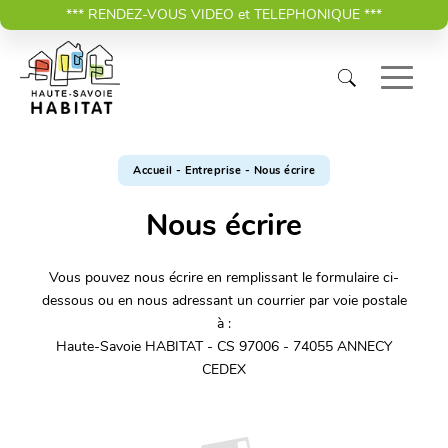
*** RENDEZ-VOUS VIDEO et TELEPHONIQUE ***
Accueil
-
Entreprise
-
Nous écrire
Nous écrire
Vous pouvez nous écrire en remplissant le formulaire ci-
dessous ou en nous adressant un courrier par voie postale
à :
Haute-Savoie HABITAT - CS 97006 - 74055 ANNECY
CEDEX