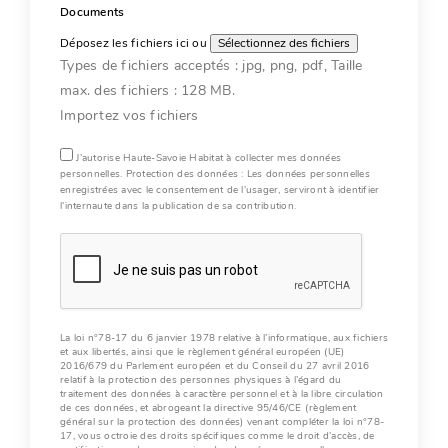
Documents
Déposez les fichiers ici ou
Sélectionnez des fichiers
Types de fichiers acceptés : jpg, png, pdf, Taille
max. des fichiers : 128 MB.
Importez vos fichiers
J’autorise Haute-Savoie Habitat à collecter mes données
personnelles. Protection des données : Les données personnelles
enregistrées avec le consentement de l’usager, serviront à identifier
l’internaute dans la publication de sa contribution.
La loi n°78-17 du 6 janvier 1978 relative à l’informatique, aux fichiers
et aux libertés, ainsi que le règlement général européen (UE)
2016/679 du Parlement européen et du Conseil du 27 avril 2016
relatif à la protection des personnes physiques à l’égard du
traitement des données à caractère personnel et à la libre circulation
de ces données, et abrogeant la directive 95/46/CE (règlement
général sur la protection des données) venant compléter la loi n°78-
17, vous octroie des droits spécifiques comme le droit d’accès, de