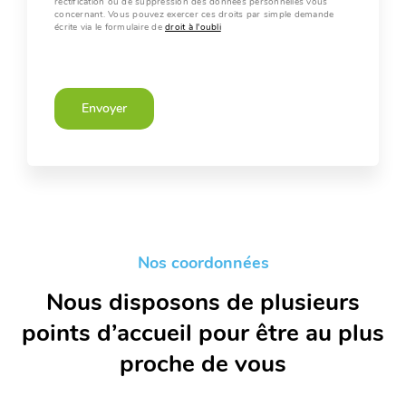
rectification ou de suppression des données personnelles vous
concernant. Vous pouvez exercer ces droits par simple demande
écrite via le formulaire de
droit à l'oubli
Envoyer
Nos coordonnées
Nous disposons de plusieurs
points d’accueil pour être au plus
proche de vous